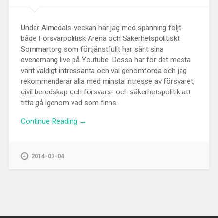
Under Almedals-veckan har jag med spänning följt
både Försvarpolitisk Arena och Säkerhetspolitiskt
Sommartorg som förtjänstfullt har sänt sina
evenemang live på Youtube. Dessa har för det mesta
varit väldigt intressanta och väl genomförda och jag
rekommenderar alla med minsta intresse av försvaret,
civil beredskap och försvars- och säkerhetspolitik att
titta gå igenom vad som finns...
Continue Reading →
2014-07-04