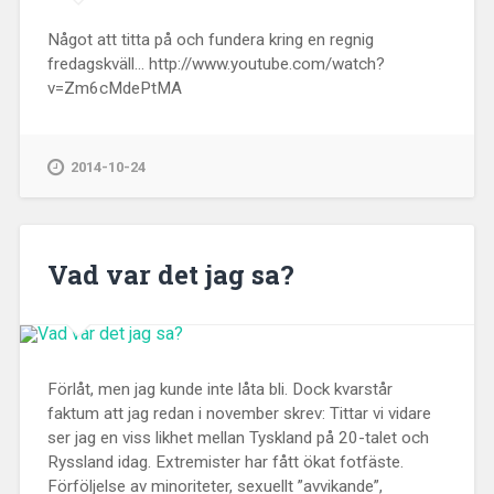
Något att titta på och fundera kring en regnig
fredagskväll... http://www.youtube.com/watch?
v=Zm6cMdePtMA
2014-10-24
Vad var det jag sa?
Förlåt, men jag kunde inte låta bli. Dock kvarstår
faktum att jag redan i november skrev: Tittar vi vidare
ser jag en viss likhet mellan Tyskland på 20-talet och
Ryssland idag. Extremister har fått ökat fotfäste.
Förföljelse av minoriteter, sexuellt ”avvikande”,