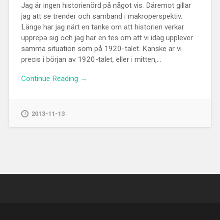
Jag är ingen historienörd på något vis. Däremot gillar
jag att se trender och samband i makroperspektiv.
Länge har jag närt en tanke om att historien verkar
upprepa sig och jag har en tes om att vi idag upplever
samma situation som på 1920-talet. Kanske är vi
precis i början av 1920-talet, eller i mitten,...
Continue Reading →
2013-11-13