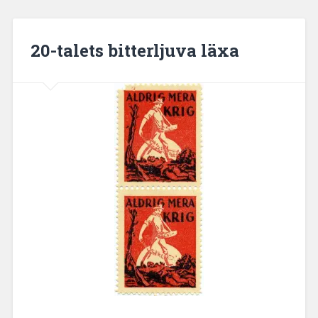
20-talets bitterljuva läxa