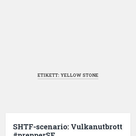
ETIKETT:
YELLOW STONE
SHTF-scenario: Vulkanutbrott
#prepperSE