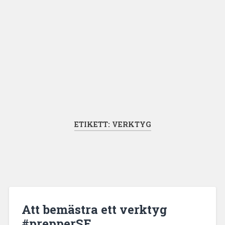
ETIKETT:
VERKTYG
Att bemästra ett verktyg
#prepperSE