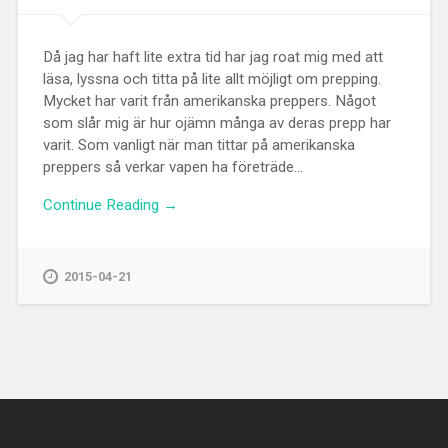
Då jag har haft lite extra tid har jag roat mig med att
läsa, lyssna och titta på lite allt möjligt om prepping.
Mycket har varit från amerikanska preppers. Något
som slår mig är hur ojämn många av deras prepp har
varit. Som vanligt när man tittar på amerikanska
preppers så verkar vapen ha företräde...
Continue Reading →
2015-04-21