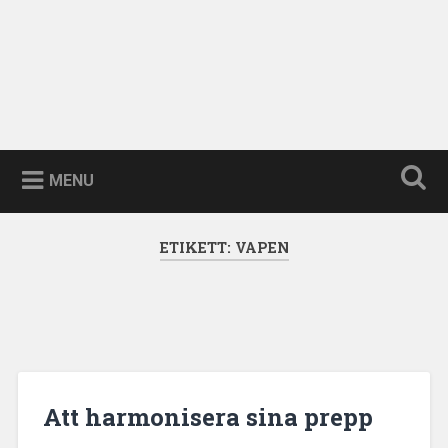
MENU
ETIKETT:
VAPEN
Att harmonisera sina prepp