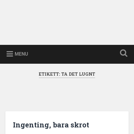
MENU
ETIKETT:
TA DET LUGNT
Ingenting, bara skrot