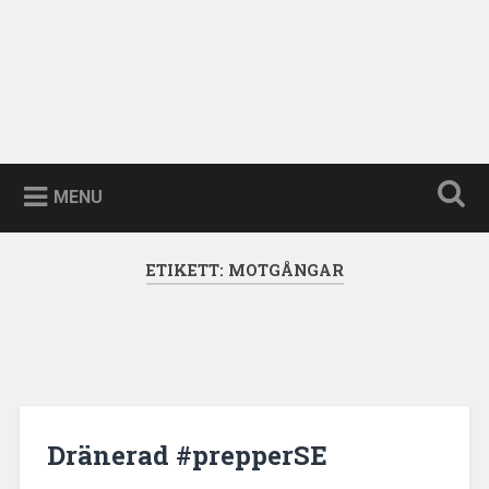
MENU
ETIKETT:
MOTGÅNGAR
Dränerad #prepperSE