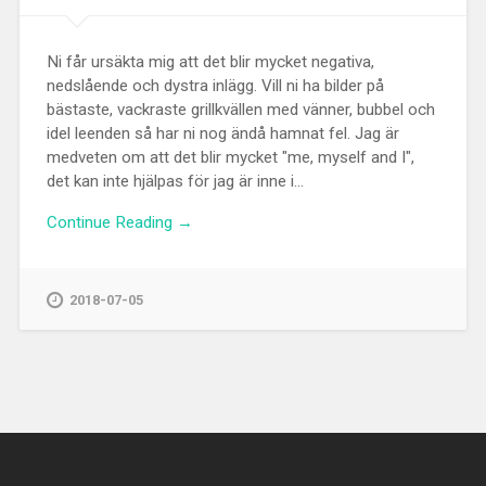
Ni får ursäkta mig att det blir mycket negativa,
nedslående och dystra inlägg. Vill ni ha bilder på
bästaste, vackraste grillkvällen med vänner, bubbel och
idel leenden så har ni nog ändå hamnat fel. Jag är
medveten om att det blir mycket "me, myself and I",
det kan inte hjälpas för jag är inne i...
Continue Reading →
2018-07-05