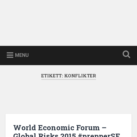
MENU
ETIKETT:
KONFLIKTER
World Economic Forum –
Global Risks 2015 #prepperSE