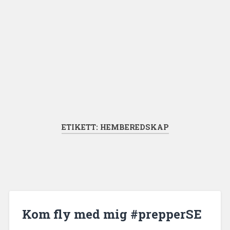
ETIKETT:
HEMBEREDSKAP
Kom fly med mig #prepperSE