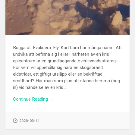
Bugga ut. Evakuera. Fly. Kärt barn har många namn. Att
undvika att befinna sig i eller i närheten av en kris
epicentrum är en grundläggande överlevnadsstrategi.
För vem vill uppehålla sig nära en skogsbrand,
eldstrider, ett giftigt utsläpp eller en bekräftad
smitthärd? Har man som plan att stanna hemma (bug-
in) vid händelse av en kris...
Continue Reading →
2020-03-11