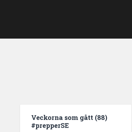
Veckorna som gått (88)
#prepperSE