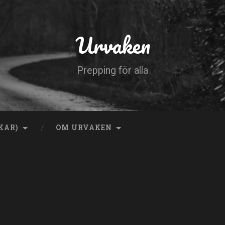
Urvaken
Prepping för alla
KAR)
OM URVAKEN