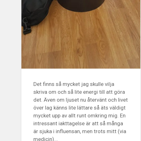
Det finns så mycket jag skulle vilja
skriva om och så lite energi till att göra
det. Även om ljuset nu återvänt och livet
över lag känns lite lättare så äts väldigt
mycket upp av allt runt omkring mig. En
intressant iakttagelse är att så många
är sjuka i influensan, men trots mitt (via
medicin)...