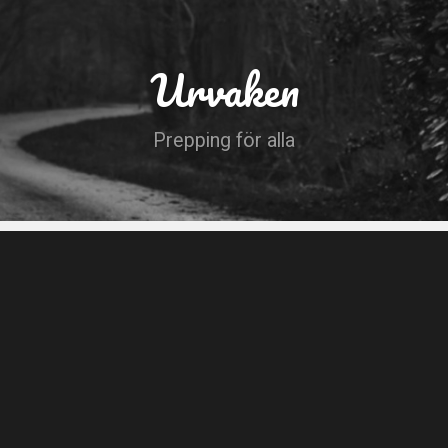
Urvaken
Prepping för alla