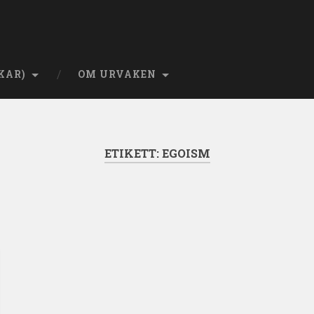
KAR)
OM URVAKEN
ETIKETT:
EGOISM