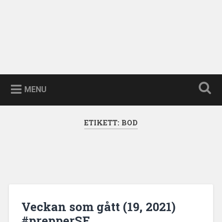
MENU
ETIKETT:
BOD
Veckan som gått (19, 2021)
#prepperSE