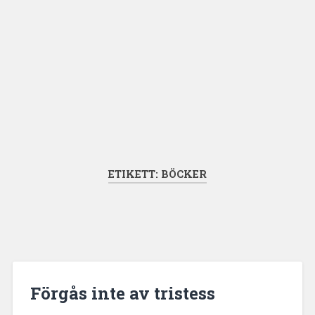
ETIKETT:
BÖCKER
Förgås inte av tristess