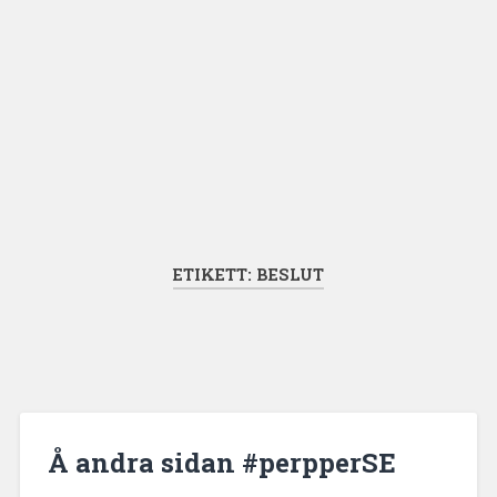
ETIKETT:
BESLUT
Å andra sidan #perpperSE