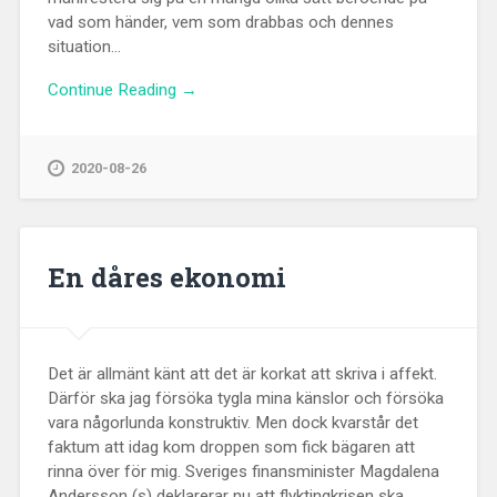
vad som händer, vem som drabbas och dennes
situation...
Continue Reading →
2020-08-26
En dåres ekonomi
Det är allmänt känt att det är korkat att skriva i affekt.
Därför ska jag försöka tygla mina känslor och försöka
vara någorlunda konstruktiv. Men dock kvarstår det
faktum att idag kom droppen som fick bägaren att
rinna över för mig. Sveriges finansminister Magdalena
Andersson (s) deklarerar nu att flyktingkrisen ska