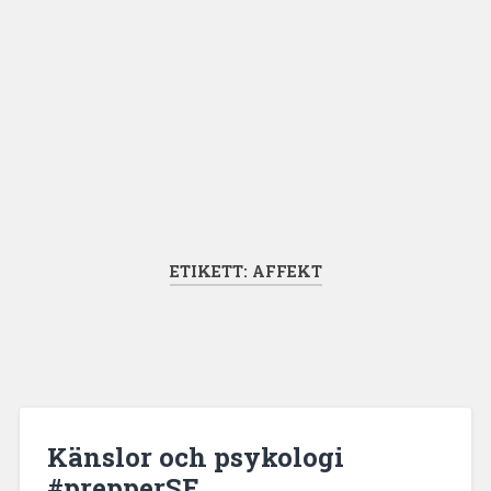
ETIKETT:
AFFEKT
Känslor och psykologi
#prepperSE